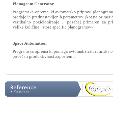
Planogram Generator
Programska oprema, ki avtomatsko pripravi planograme
prodaje in prednastavljenih parametrov (kot na primer 
vertikalno pozicioniranje,… posebej primeren za pr
velike količine »store specific planogramov«
Space Automation
Programska oprema ki pomaga avtomatizirati rutinska op
povečati produktivnost zaposlenih.
Vse refrence