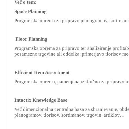
Več o tem:
Space Planning
Programska oprema za pripravo planogramov, sortimano
Floor Planning
Programska oprema za pripravo ter analiziranje profitab
posamezne trgovine ali oddelka, primerjavo tlorisov m
Efficient Item Assortment
Programska oprema, namenjena izključno za pripravo in
Intactix Knowledge Base
Več dimenzionalna centralna baza za shranjevanje, obde
planogramov, tlorisov, sortimanov, trgovin, artiklov…