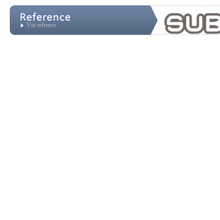
Vse refrence